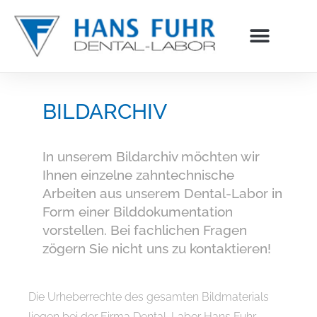
Inhalt
springen
BILDARCHIV
In unserem Bildarchiv möchten wir
Ihnen einzelne zahntechnische
Arbeiten aus unserem Dental-Labor in
Form einer Bilddokumentation
vorstellen. Bei fachlichen Fragen
zögern Sie nicht uns zu kontaktieren!
Die Urheberrechte des gesamten Bildmaterials
liegen bei der Firma Dental-Labor Hans Fuhr