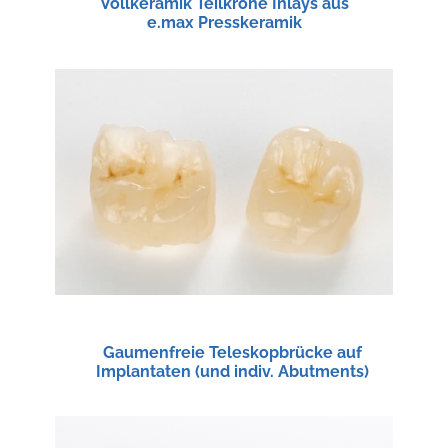
Vollkeramik Teilkrone Inlays aus
e.max Presskeramik
Gaumenfreie Teleskopbrücke auf
Implantaten (und indiv. Abutments)