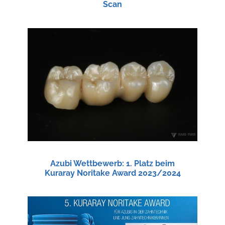
Scan
Azubi Wettbewerb: 1. Platz beim
Kuraray Noritake Award 2023/2024