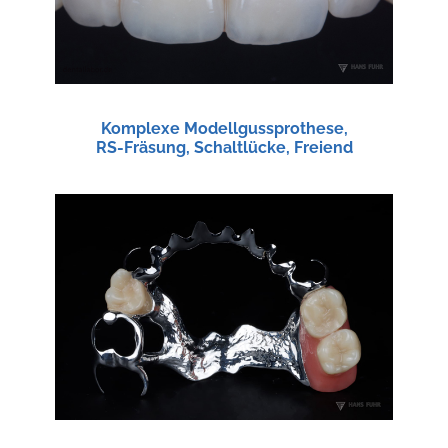
Komplexe Modellgussprothese,
RS-Fräsung, Schaltlücke, Freiend