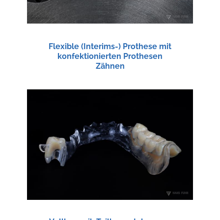
Flexible (Interims-) Prothese mit
konfektionierten Prothesen
Zähnen