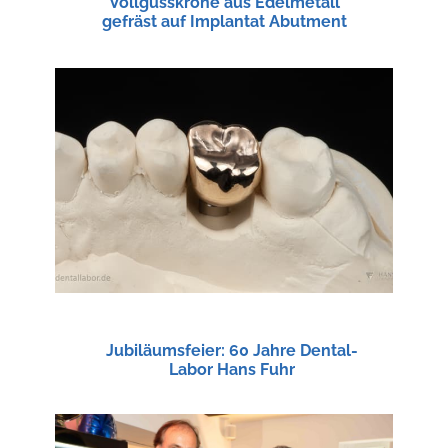
Vollgusskrone aus Edelmetall
gefräst auf Implantat Abutment
Jubiläumsfeier: 60 Jahre Dental-
Labor Hans Fuhr