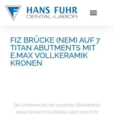
Inhalt
springen
FIZ BRÜCKE (NEM) AUF 7
TITAN ABUTMENTS MIT
E.MAX VOLLKERAMIK
KRONEN
Die Urheberrechte des gesamten Bildmaterials
liegen bei der Firma Dental-Labor Hans Fuhr