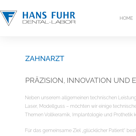
Inhalt
springen
HOME
ZAHNARZT
PRÄZISION, INNOVATION UND
Neben unserem allgemeinen technischen Leistungss
Laser, Modellguss – möchten wir einige technischen
Themen Vollkeramik, Implantologie und Prothetik kli
Für das gemeinsame Ziel „glücklicher Patient“ bez