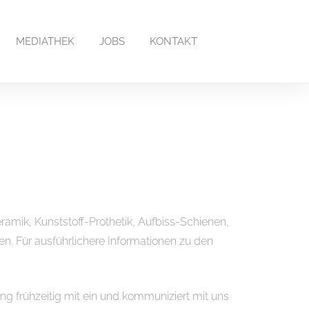
MEDIATHEK
JOBS
KONTAKT
mik, Kunststoff-Prothetik, Aufbiss-Schienen,
en. Für ausführlichere Informationen zu den
g frühzeitig mit ein und kommuniziert mit uns