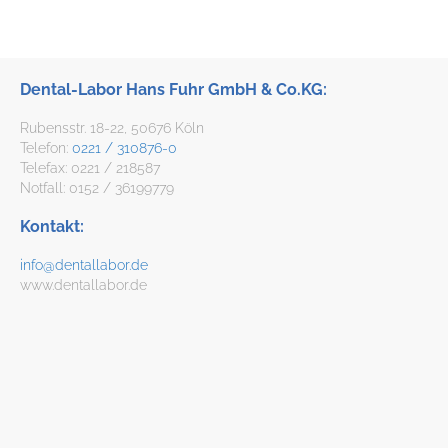
Dental-Labor Hans Fuhr GmbH & Co.KG:
Rubensstr. 18-22, 50676 Köln
Telefon:
0221 / 310876-0
Telefax: 0221 / 218587
Notfall: 0152 / 36199779
Kontakt:
info@dentallabor.de
www.dentallabor.de