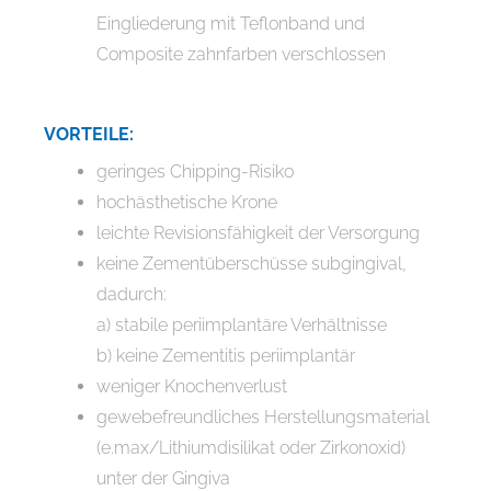
Eingliederung mit Teflonband und
Composite zahnfarben verschlossen
VORTEILE:
geringes Chipping-Risiko
hochästhetische Krone
leichte Revisionsfähigkeit der Versorgung
keine Zementüberschüsse subgingival,
dadurch:
a) stabile periimplantäre Verhältnisse
b) keine Zementitis periimplantär
weniger Knochenverlust
gewebefreundliches Herstellungsmaterial
(e.max/Lithiumdisilikat oder Zirkonoxid)
unter der Gingiva