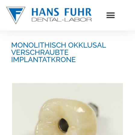
Inhalt
springen
MONOLITHISCH OKKLUSAL
VERSCHRAUBTE
IMPLANTATKRONE