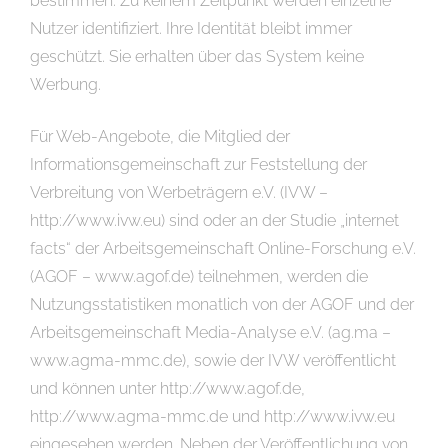
bestimmen. Zu keinem Zeitpunkt werden einzelne
Nutzer identifiziert. Ihre Identität bleibt immer
geschützt. Sie erhalten über das System keine
Werbung.
Für Web-Angebote, die Mitglied der
Informationsgemeinschaft zur Feststellung der
Verbreitung von Werbeträgern e.V. (IVW –
http://www.ivw.eu) sind oder an der Studie „internet
facts“ der Arbeitsgemeinschaft Online-Forschung e.V.
(AGOF – www.agof.de) teilnehmen, werden die
Nutzungsstatistiken monatlich von der AGOF und der
Arbeitsgemeinschaft Media-Analyse e.V. (ag.ma –
www.agma-mmc.de), sowie der IVW veröffentlicht
und können unter http://www.agof.de,
http://www.agma-mmc.de und http://www.ivw.eu
eingesehen werden. Neben der Veröffentlichung von