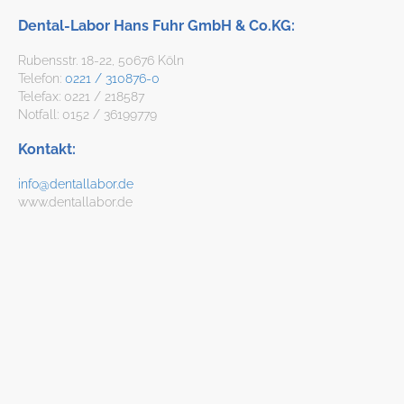
Dental-Labor Hans Fuhr GmbH & Co.KG:
Rubensstr. 18-22, 50676 Köln
Telefon:
0221 / 310876-0
Telefax: 0221 / 218587
Notfall: 0152 / 36199779
Kontakt:
info@dentallabor.de
www.dentallabor.de