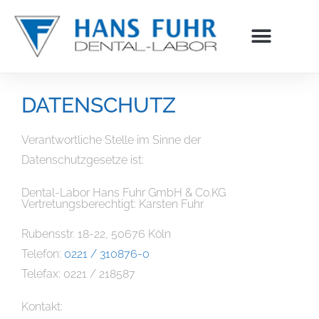
Inhalt
springen
DATENSCHUTZ
Verantwortliche Stelle im Sinne der
Datenschutzgesetze ist:
Dental-Labor Hans Fuhr GmbH & Co.KG
Vertretungsberechtigt: Karsten Fuhr
Rubensstr. 18-22, 50676 Köln
Telefon:
0221 / 310876-0
Telefax: 0221 / 218587
Kontakt: