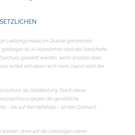
ESETZLICHEN
herige Leistungsniveau im Grunde genommen
n gestiegen ist. In Ausnahmen wird der Versicherte
n Zuschuss gewährt werden, wenn anstelle einer
s richtet sich eben nicht mehr zuerst nach der
stzuschuss als Geldleistung. Durch diese
Festzuschüsse gegen die gesetzliche
e – bis auf die Härtefälle – an den Zahnarzt
 wählen, ohne auf die Leistungen seiner