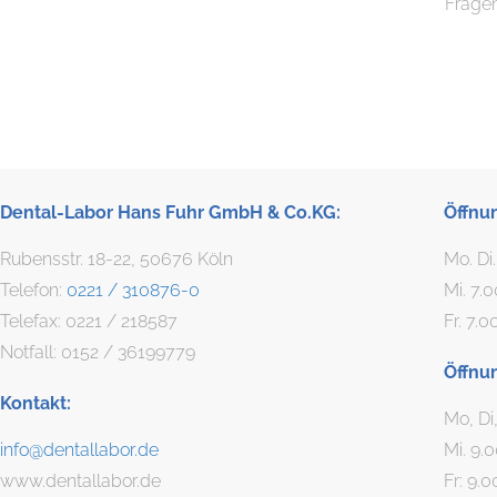
Fragen
Dental-Labor Hans Fuhr GmbH & Co.KG:
Öffnu
Rubensstr. 18-22, 50676 Köln
Mo. Di
Telefon:
0221 / 310876-0
Mi. 7.
Telefax: 0221 / 218587
Fr. 7.0
Notfall: 0152 / 36199779
Öffnu
Kontakt:
Mo, Di
info@dentallabor.de
Mi. 9.
www.dentallabor.de
Fr: 9.0