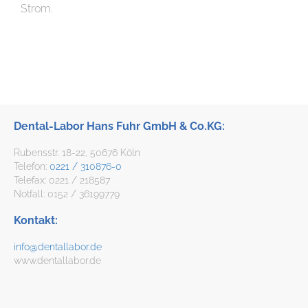
Strom.
Dental-Labor Hans Fuhr GmbH & Co.KG:
Rubensstr. 18-22, 50676 Köln
Telefon:
0221 / 310876-0
Telefax: 0221 / 218587
Notfall: 0152 / 36199779
Kontakt:
info@dentallabor.de
www.dentallabor.de