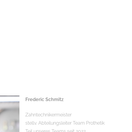
Frederic Schmitz
Zahntechnikermeister
stellv. Abteilungsleiter Team Prothetik
Teil unseres Teams seit 2022