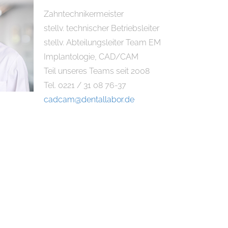
Zahntechnikermeister
stellv. technischer Betriebsleiter
stellv. Abteilungsleiter Team EM
Implantologie, CAD/CAM
Teil unseres Teams seit 2008
Tel. 0221 / 31 08 76-37
cadcam@dentallabor.de