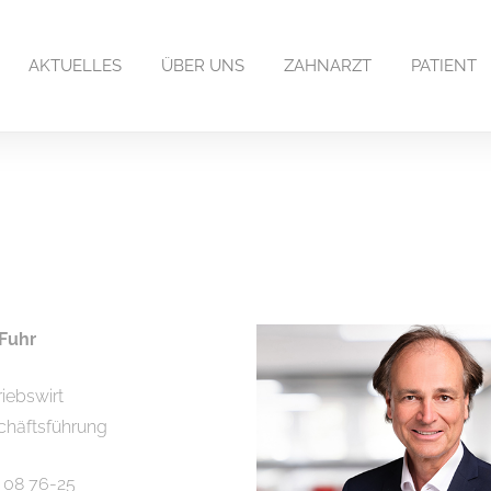
AKTUELLES
ÜBER UNS
ZAHNARZT
PATIENT
Fuhr
riebswirt
chäftsführung
1 08 76-25