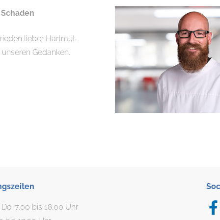
 Schaden
rieden lieber Hartmut.
in unseren Gedanken.
ngszeiten
Soc
. Do. 7.00 bis 18.00 Uhr