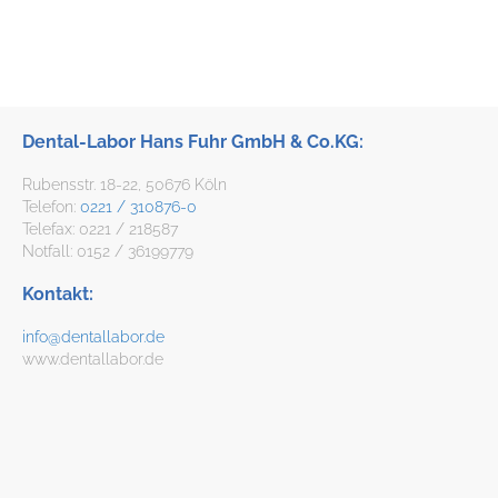
Dental-Labor Hans Fuhr GmbH & Co.KG:
Rubensstr. 18-22, 50676 Köln
Telefon:
0221 / 310876-0
Telefax: 0221 / 218587
Notfall: 0152 / 36199779
Kontakt:
info@dentallabor.de
www.dentallabor.de