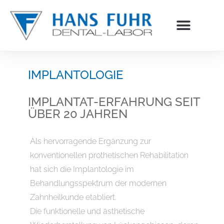
Inhalt
springen
IMPLANTOLOGIE
IMPLANTAT-ERFAHRUNG SEIT
ÜBER 20 JAHREN
Als hervorragende Ergänzung zur
konventionellen prothetischen Rehabilitation
hat sich die Implantologie im
Behandlungsspektrum der modernen
Zahnheilkunde etabliert.
Die funktionelle und ästhetische