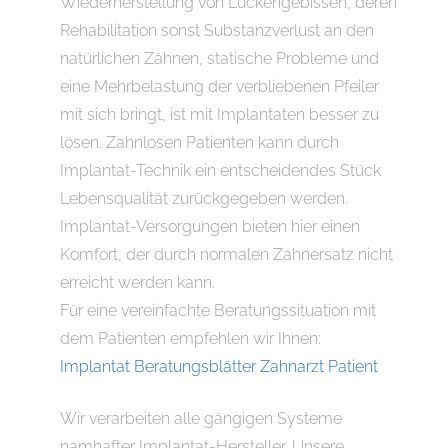
Wiederherstellung von Lückengebissen, deren
Rehabilitation sonst Substanzverlust an den
natürlichen Zähnen, statische Probleme und
eine Mehrbelastung der verbliebenen Pfeiler
mit sich bringt, ist mit Implantaten besser zu
lösen. Zahnlosen Patienten kann durch
Implantat-Technik ein entscheidendes Stück
Lebensqualität zurückgegeben werden.
Implantat-Versorgungen bieten hier einen
Komfort, der durch normalen Zahnersatz nicht
erreicht werden kann.
Für eine vereinfachte Beratungssituation mit
dem Patienten empfehlen wir Ihnen:
Implantat Beratungsblätter Zahnarzt Patient
Wir verarbeiten alle gängigen Systeme
namhafter Implantat-Hersteller. Unsere