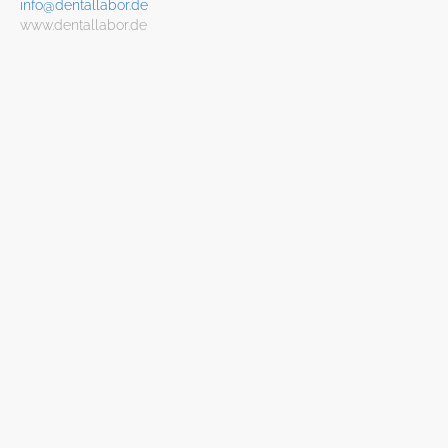
info@dentallabor.de
www.dentallabor.de