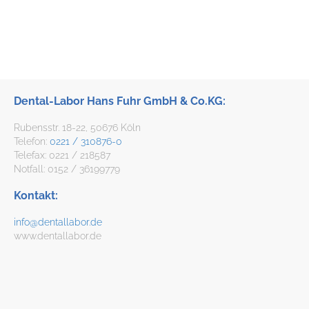
Dental-Labor Hans Fuhr GmbH & Co.KG:
Rubensstr. 18-22, 50676 Köln
Telefon:
0221 / 310876-0
Telefax: 0221 / 218587
Notfall: 0152 / 36199779
Kontakt:
info@dentallabor.de
www.dentallabor.de