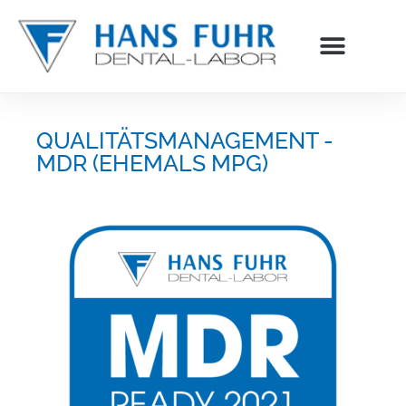
Inhalt
springen
QUALITÄTSMANAGEMENT -
MDR (EHEMALS MPG)