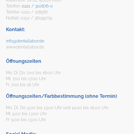
Telefon:
0221 / 310876-0
Telefax: 0221 / 218587
Notfall: 0152 / 36199779
Kontakt:
info@dentallabor.de
www.dentallabor.de
Öffnungszeiten
Mo. Di. Do. 7.00 bis 18.00 Uhr
Mi. 7.00 bis 17.00 Uhr
Fr. 7.00 bis 16 Uhr
Öffnungszeiten/Farbbestimmung (ohne Termin)
Mo, Di, Do: 9.00 bis 13.00 Uhr und 14.00 bis 16.00 Uhr
Mi. 9.00 bis 13.00 Uhr
Fr: 9.00 bis 13.00 Uhr