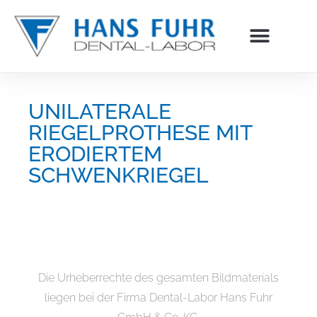
Inhalt
springen
UNILATERALE
RIEGELPROTHESE MIT
ERODIERTEM
SCHWENKRIEGEL
Die Urheberrechte des gesamten Bildmaterials
liegen bei der Firma Dental-Labor Hans Fuhr