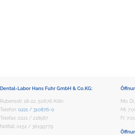
Dental-Labor Hans Fuhr GmbH & Co.KG:
Öffnu
Rubensstr. 18-22, 50676 Köln
Mo. Di
Telefon:
0221 / 310876-0
Mi. 7.
Telefax: 0221 / 218587
Fr. 7.0
Notfall: 0152 / 36199779
Öffnu