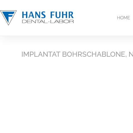
Inhalt
springen
HOME
IMPLANTAT BOHRSCHABLONE, N