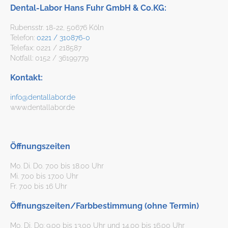
Dental-Labor Hans Fuhr GmbH & Co.KG:
Rubensstr. 18-22, 50676 Köln
Telefon:
0221 / 310876-0
Telefax: 0221 / 218587
Notfall: 0152 / 36199779
Kontakt:
info@dentallabor.de
www.dentallabor.de
Öffnungszeiten
Mo. Di. Do. 7.00 bis 18.00 Uhr
Mi. 7.00 bis 17.00 Uhr
Fr. 7.00 bis 16 Uhr
Öffnungszeiten/Farbbestimmung (ohne Termin)
Mo, Di, Do: 9.00 bis 13.00 Uhr und 14.00 bis 16.00 Uhr