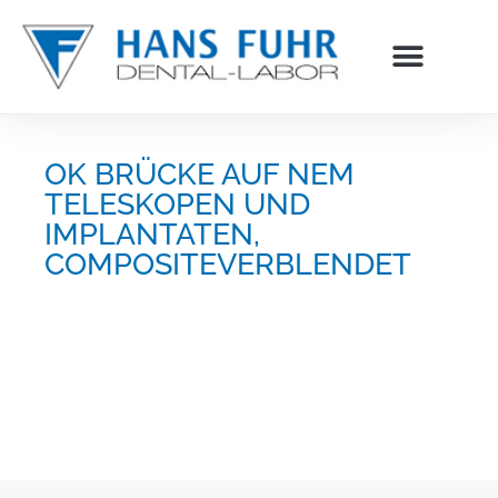
Inhalt
springen
OK BRÜCKE AUF NEM
TELESKOPEN UND
IMPLANTATEN,
COMPOSITEVERBLENDET