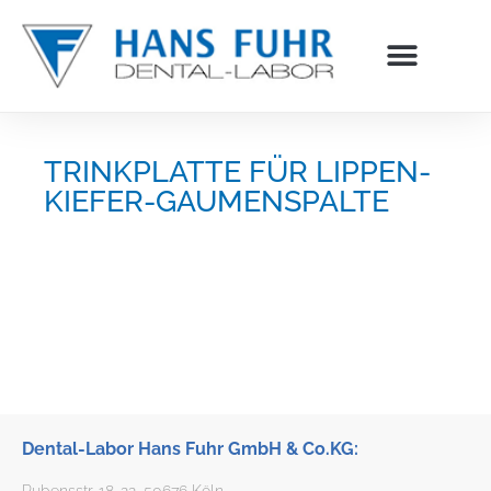
Inhalt
springen
TRINKPLATTE FÜR LIPPEN-
KIEFER-GAUMENSPALTE
Dental-Labor Hans Fuhr GmbH & Co.KG:
Rubensstr. 18-22, 50676 Köln