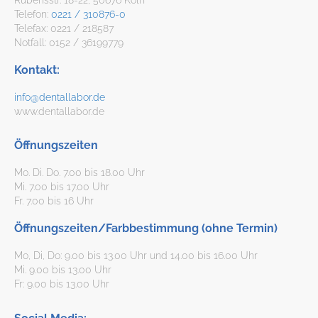
Telefon:
0221 / 310876-0
Telefax: 0221 / 218587
Notfall: 0152 / 36199779
Kontakt:
info@dentallabor.de
www.dentallabor.de
Öffnungszeiten
Mo. Di. Do. 7.00 bis 18.00 Uhr
Mi. 7.00 bis 17.00 Uhr
Fr. 7.00 bis 16 Uhr
Öffnungszeiten/Farbbestimmung (ohne Termin)
Mo, Di, Do: 9.00 bis 13.00 Uhr und 14.00 bis 16.00 Uhr
Mi. 9.00 bis 13.00 Uhr
Fr: 9.00 bis 13.00 Uhr