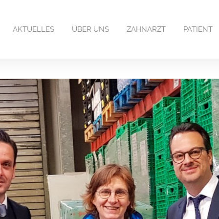
AKTUELLES
ÜBER UNS
ZAHNARZT
PATIENT