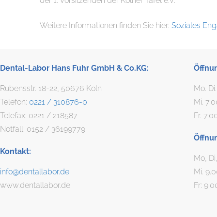
der 1. Vorsitzenden der Kölner Tafel e.V.
Weitere Informationen finden Sie hier:
Soziales En
Dental-Labor Hans Fuhr GmbH & Co.KG:
Öffnu
Rubensstr. 18-22, 50676 Köln
Mo. Di
Telefon:
0221 / 310876-0
Mi. 7.
Telefax: 0221 / 218587
Fr. 7.0
Notfall: 0152 / 36199779
Öffnu
Kontakt:
Mo, Di
info@dentallabor.de
Mi. 9.
www.dentallabor.de
Fr: 9.0