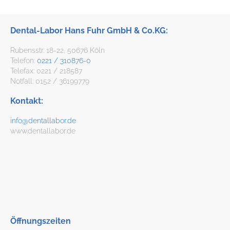
Dental-Labor Hans Fuhr GmbH & Co.KG:
Rubensstr. 18-22, 50676 Köln
Telefon:
0221 / 310876-0
Telefax: 0221 / 218587
Notfall: 0152 / 36199779
Kontakt:
info@dentallabor.de
www.dentallabor.de
Öffnungszeiten