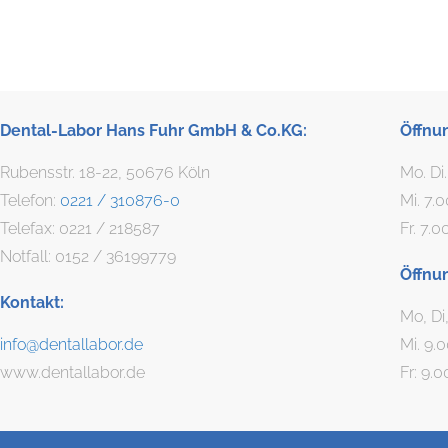
Dental-Labor Hans Fuhr GmbH & Co.KG:
Öffnu
Rubensstr. 18-22, 50676 Köln
Mo. Di
Telefon:
0221 / 310876-0
Mi. 7.
Telefax: 0221 / 218587
Fr. 7.0
Notfall: 0152 / 36199779
Öffnu
Kontakt:
Mo, Di
info@dentallabor.de
Mi. 9.
www.dentallabor.de
Fr: 9.0