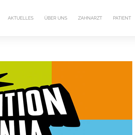
AKTUELLES
ÜBER UNS
ZAHNARZT
PATIENT