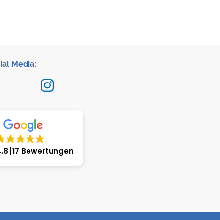
ial Media:
4.8
17 Bewertungen