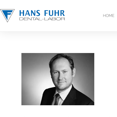
Inhalt
springen
HOME