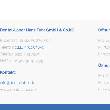
Dental-Labor Hans Fuhr GmbH & Co.KG:
Öffnu
Rubensstr. 18-22, 50676 Köln
Mo. Di
Telefon:
0221 / 310876-0
Mi. 7.
Telefax: 0221 / 218587
Fr. 7.0
Notfall: 0152 / 36199779
Öffnu
Kontakt:
Mo, Di
info@dentallabor.de
Mi. 9.
www.dentallabor.de
Fr: 9.0