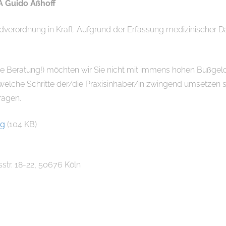
A Guido Aßhoff
verordnung in Kraft. Aufgrund der Erfassung medizinischer Dat
sche Beratung!) möchten wir Sie nicht mit immens hohen Bußgeld
 welche Schritte der/die Praxisinhaber/in zwingend umsetzen s
ragen.
ng
(104 KB)
str. 18-22, 50676 Köln