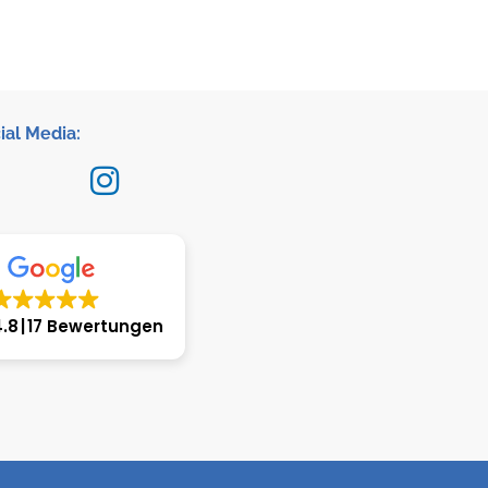
ial Media:
4.8
17 Bewertungen