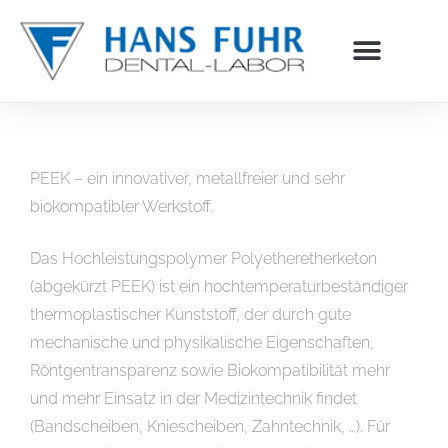
Inhalt
springen
PEEK – ein innovativer, metallfreier und sehr
biokompatibler Werkstoff.
Das Hochleistungspolymer Polyetheretherketon
(abgekürzt PEEK) ist ein hochtemperaturbeständiger
thermoplastischer Kunststoff, der durch gute
mechanische und physikalische Eigenschaften,
Röntgentransparenz sowie Biokompatibilität mehr
und mehr Einsatz in der Medizintechnik findet
(Bandscheiben, Kniescheiben, Zahntechnik, …). Für