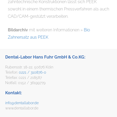
zahntechnische Konstruktionen lässt sich PEEK
sowohl in einem thermischen Pressverfahren als auch
CAD/CAM-gestützt verarbeiten.
Bildarchiv
mit weiteren Informationen »
Bio
Zahnersatz aus PEEK
Dental-Labor Hans Fuhr GmbH & Co.KG:
Rubensstr. 18-22, 50676 Köln
Telefon:
0221 / 310876-0
Telefax: 0221 / 218587
Notfall: 0152 / 36199779
Kontakt:
info@dentallabor.de
www.dentallabor.de