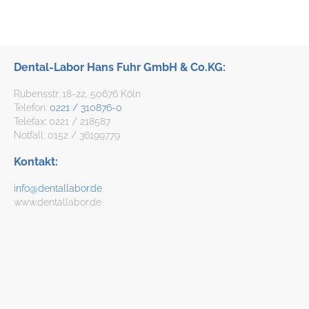
Dental-Labor Hans Fuhr GmbH & Co.KG:
Rubensstr. 18-22, 50676 Köln
Telefon:
0221 / 310876-0
Telefax: 0221 / 218587
Notfall: 0152 / 36199779
Kontakt:
info@dentallabor.de
www.dentallabor.de