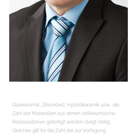
Glaskeramik, Zirkonoxid, Hybridkeramik usw.. die
Zahl der Materialien aus denen vollkeramische
Restaurationen gefertigt werden steigt stetig.
Gleiches gilt für die Zahl der zur Verfügung