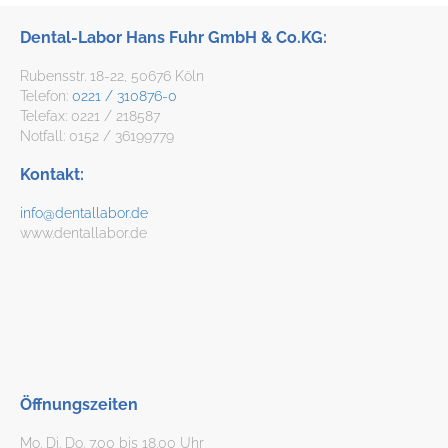
Dental-Labor Hans Fuhr GmbH & Co.KG:
Rubensstr. 18-22, 50676 Köln
Telefon:
0221 / 310876-0
Telefax: 0221 / 218587
Notfall: 0152 / 36199779
Kontakt:
info@dentallabor.de
www.dentallabor.de
Öffnungszeiten
Mo. Di. Do. 7.00 bis 18.00 Uhr