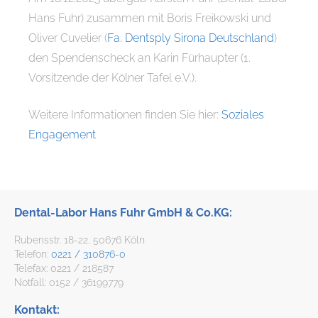
Hans Fuhr) zusammen mit Boris Freikowski und
Oliver Cuvelier (
Fa. Dentsply Sirona Deutschland
)
den Spendenscheck an Karin Fürhaupter (1.
Vorsitzende der Kölner Tafel e.V.).
Weitere Informationen finden Sie hier:
Soziales
Engagement
Dental-Labor Hans Fuhr GmbH & Co.KG:
Rubensstr. 18-22, 50676 Köln
Telefon:
0221 / 310876-0
Telefax: 0221 / 218587
Notfall: 0152 / 36199779
Kontakt: