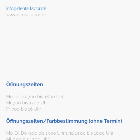
info@dentallabor.de
www.dentallabor.de
Öffnungszeiten
Mo. Di. Do. 7.00 bis 18.00 Uhr
Mi. 7.00 bis 17.00 Uhr
Fr. 7.00 bis 16 Uhr
Öffnungszeiten/Farbbestimmung (ohne Termin)
Mo, Di, Do: 9.00 bis 13.00 Uhr und 14.00 bis 16.00 Uhr
Mi. 9.00 bis 13.00 Uhr